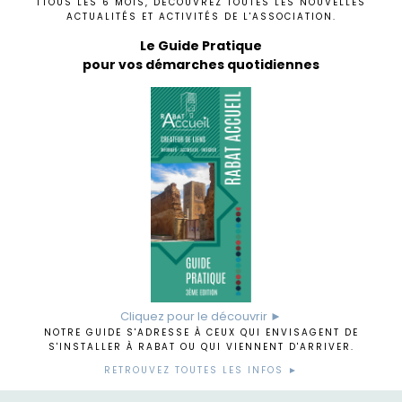
TTOUS LES 6 MOIS, DÉCOUVREZ TOUTES LES NOUVELLES
ACTUALITÉS ET ACTIVITÉS DE L'ASSOCIATION.
Le Guide Pratique
pour vos démarches quotidiennes
Cliquez pour le découvrir ►
NOTRE GUIDE S'ADRESSE À CEUX QUI ENVISAGENT DE
S'INSTALLER À RABAT OU QUI VIENNENT D'ARRIVER.
RETROUVEZ TOUTES LES INFOS ►