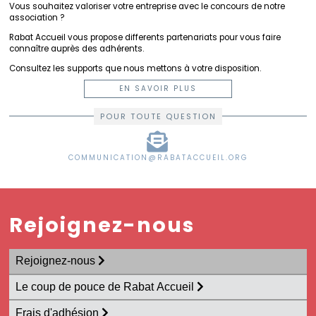
Vous souhaitez valoriser votre entreprise avec le concours de notre
Carrières
association ?
Quitter
le
Rabat Accueil vous propose differents partenariats pour vous faire
Maroc
connaître auprès des adhérents.
Consultez les supports que nous mettons à votre disposition.
EN SAVOIR PLUS
POUR TOUTE QUESTION
COMMUNICATION@RABATACCUEIL.ORG
Rejoignez-nous
Rejoignez-nous
Le coup de pouce de Rabat Accueil
Frais d'adhésion