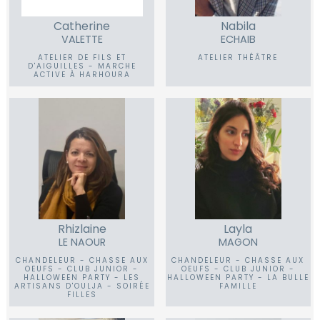
Catherine
Nabila
VALETTE
ECHAIB
ATELIER DE FILS ET
ATELIER THÉÂTRE
D'AIGUILLES - MARCHE
ACTIVE À HARHOURA
Rhizlaine
Layla
LE NAOUR
MAGON
CHANDELEUR - CHASSE AUX
CHANDELEUR - CHASSE AUX
OEUFS - CLUB JUNIOR -
OEUFS - CLUB JUNIOR -
HALLOWEEN PARTY - LES
HALLOWEEN PARTY - LA BULLE
ARTISANS D'OULJA - SOIRÉE
FAMILLE
FILLES