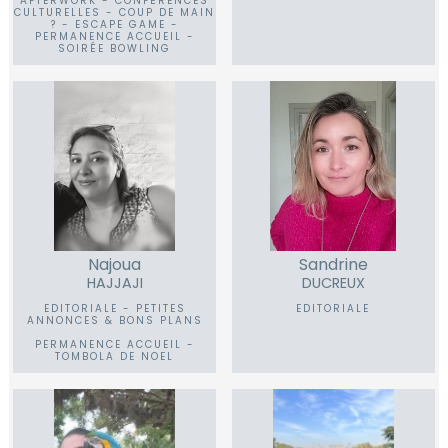
AFTERWORK - CONFÉRENCES
CULTURELLES - COUP DE MAIN
? - ESCAPE GAME -
PERMANENCE ACCUEIL -
SOIRÉE BOWLING
Najoua
Sandrine
HAJJAJI
DUCREUX
EDITORIALE - PETITES
EDITORIALE
ANNONCES & BONS PLANS
PERMANENCE ACCUEIL -
TOMBOLA DE NOEL