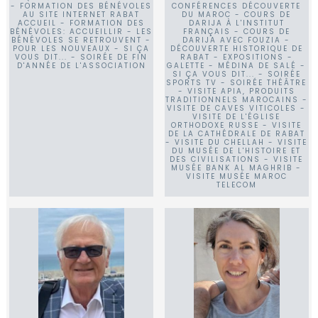
- FORMATION DES BÉNÉVOLES
CONFÉRENCES DÉCOUVERTE
AU SITE INTERNET RABAT
DU MAROC - COURS DE
ACCUEIL - FORMATION DES
DARIJA À L'INSTITUT
BÉNÉVOLES: ACCUEILLIR - LES
FRANÇAIS - COURS DE
BÉNÉVOLES SE RETROUVENT -
DARIJA AVEC FOUZIA -
POUR LES NOUVEAUX - SI ÇA
DÉCOUVERTE HISTORIQUE DE
VOUS DIT... - SOIRÉE DE FIN
RABAT - EXPOSITIONS -
D'ANNÉE DE L'ASSOCIATION
GALETTE - MÉDINA DE SALÉ -
SI ÇA VOUS DIT... - SOIRÉE
SPORTS TV - SOIRÉE THÉÂTRE
- VISITE APIA, PRODUITS
TRADITIONNELS MAROCAINS -
VISITE DE CAVES VITICOLES -
VISITE DE L'ÉGLISE
ORTHODOXE RUSSE - VISITE
DE LA CATHÉDRALE DE RABAT
- VISITE DU CHELLAH - VISITE
DU MUSÉE DE L'HISTOIRE ET
DES CIVILISATIONS - VISITE
MUSÉE BANK AL MAGHRIB -
VISITE MUSÉE MAROC
TELECOM