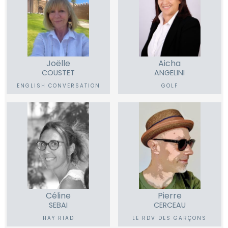
Joëlle
Aicha
COUSTET
ANGELINI
ENGLISH CONVERSATION
GOLF
Céline
Pierre
SEBAI
CERCEAU
HAY RIAD
LE RDV DES GARÇONS