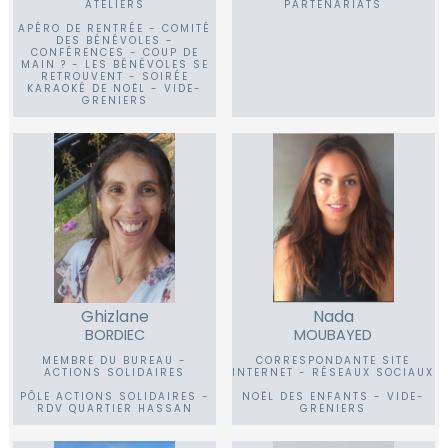
ATELIERS
PARTENARIATS
APÉRO DE RENTRÉE - COMITÉ
DES BÉNÉVOLES -
CONFÉRENCES - COUP DE
MAIN ? - LES BÉNÉVOLES SE
RETROUVENT - SOIRÉE
KARAOKÉ DE NOËL - VIDE-
GRENIERS
Ghizlane
Nada
BORDIEC
MOUBAYED
MEMBRE DU BUREAU -
CORRESPONDANTE SITE
ACTIONS SOLIDAIRES
INTERNET - RÉSEAUX SOCIAUX
PÔLE ACTIONS SOLIDAIRES -
NOËL DES ENFANTS - VIDE-
RDV QUARTIER HASSAN
GRENIERS