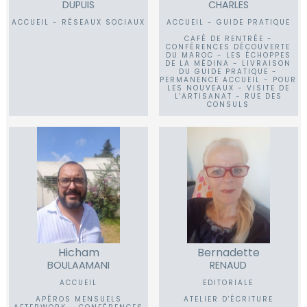
DUPUIS
CHARLES
ACCUEIL - RÉSEAUX SOCIAUX
ACCUEIL - GUIDE PRATIQUE
CAFÉ DE RENTRÉE -
CONFÉRENCES DÉCOUVERTE
DU MAROC - LES ÉCHOPPES
DE LA MÉDINA - LIVRAISON
DU GUIDE PRATIQUE -
PERMANENCE ACCUEIL - POUR
LES NOUVEAUX - VISITE DE
L'ARTISANAT - RUE DES
CONSULS
Hicham
Bernadette
BOULAAMANI
RENAUD
ACCUEIL
EDITORIALE
APÉROS MENSUELS
ATELIER D'ÉCRITURE