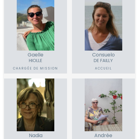
Gaelle
Consuelo
HIOLLE
DE FAILLY
CHARGÉE DE MISSION
ACCUEIL
Nadia
Andrée