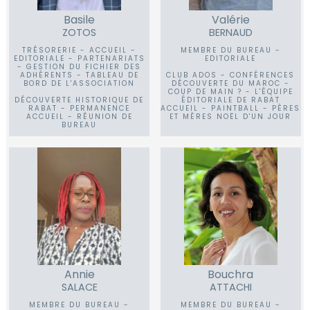
Basile
Valérie
ZOTOS
BERNAUD
TRÉSORERIE - ACCUEIL -
MEMBRE DU BUREAU -
EDITORIALE - PARTENARIATS
EDITORIALE
- GESTION DU FICHIER DES
ADHÉRENTS - TABLEAU DE
CLUB ADOS - CONFÉRENCES
BORD DE L'ASSOCIATION
DÉCOUVERTE DU MAROC -
COUP DE MAIN ? - L'ÉQUIPE
DÉCOUVERTE HISTORIQUE DE
ÉDITORIALE DE RABAT
RABAT - PERMANENCE
ACCUEIL - PAINTBALL - PÈRES
ACCUEIL - RÉUNION DE
ET MÈRES NOËL D'UN JOUR
BUREAU
Annie
Bouchra
SALACE
ATTACHI
MEMBRE DU BUREAU -
MEMBRE DU BUREAU -