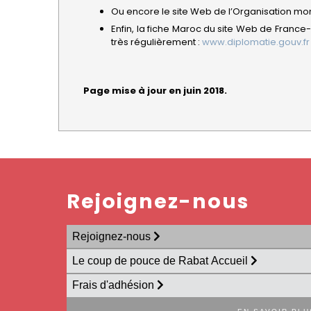
Ou encore le site Web de l’Organisation mon
Enfin, la fiche Maroc du site Web de France-
très régulièrement :
www.diplomatie.gouv.fr
Page mise à jour en juin 2018.
Rejoignez-nous
Rejoignez-nous
Le coup de pouce de Rabat Accueil
Frais d'adhésion