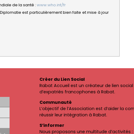
diale de la santé :
www.who.int/fr
Diplomatie est particulièrement bien faite et mise à jour
Créer du Lien Social
Rabat Accueil est un créateur de lien soc
d’expatriés francophones à Rabat.
Communauté
L’objectif de l’Association est d’aider la 
réussir leur intégration à Rabat.
S’informer
Nous proposons une multitude d’activités : c