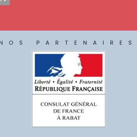
S ►
NOS PARTENAIRE