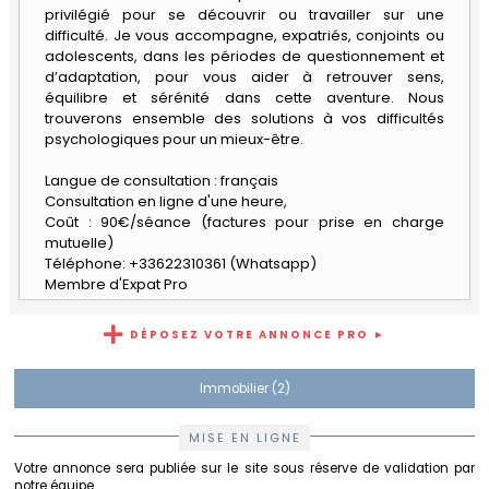
Carrières
privilégié pour se découvrir ou travailler sur une
Quitter
difficulté. Je vous accompagne, expatriés, conjoints ou
le
adolescents, dans les périodes de questionnement et
Maroc
d’adaptation, pour vous aider à retrouver sens,
équilibre et sérénité dans cette aventure. Nous
trouverons ensemble des solutions à vos difficultés
psychologiques pour un mieux-être.
Langue de consultation : français
Consultation en ligne d'une heure,
Coût : 90€/séance (factures pour prise en charge
mutuelle)
Téléphone: +33622310361 (Whatsapp)
Membre d'Expat Pro
DÉPOSEZ VOTRE ANNONCE PRO ►
Immobilier (2)
MISE EN LIGNE
Votre annonce sera publiée sur le site sous réserve de validation par
notre équipe.