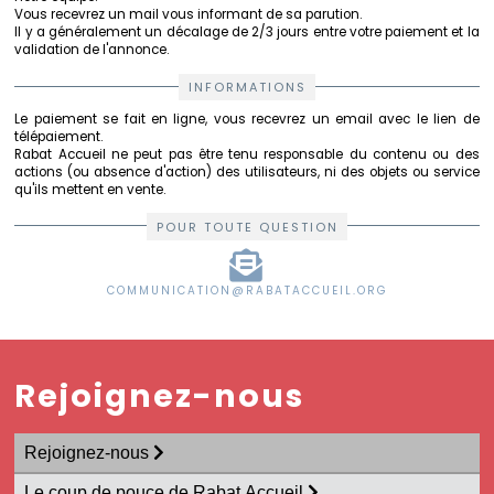
Vous recevrez un mail vous informant de sa parution.
Il y a généralement un décalage de 2/3 jours entre votre paiement et la
validation de l'annonce.
INFORMATIONS
Le paiement se fait en ligne, vous recevrez un email avec le lien de
télépaiement.
Rabat Accueil ne peut pas être tenu responsable du contenu ou des
actions (ou absence d'action) des utilisateurs, ni des objets ou service
qu'ils mettent en vente.
POUR TOUTE QUESTION
COMMUNICATION@RABATACCUEIL.ORG
Rejoignez-nous
Rejoignez-nous
Le coup de pouce de Rabat Accueil